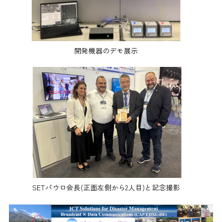
開発機器のデモ展示
SETパウロ会長(正面左側から2人目)と記念撮影