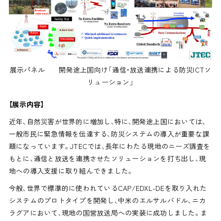
展示パネル 開発途上国向け「通信・放送連携による防災ICTソ
リューション」
【展示内容】
近年、自然災害が世界的に増加し、特に、開発途上国においては、
一般市民に緊急情報を伝達する、防災システムの導入が重要な課
題になっています。JTECでは、長年にわたる現地のニーズ調査を
もとに、通信と放送を連携させたソリューションを打ち出し、現
地への導入支援に取り組んできました。
今般、世界で標準的に使われているCAP/EDXL-DEを取り入れた
システムのプロトタイプを開発し、中米のエルサルバドル、ニカ
ラグアにおいて、現地の国営放送局への実装に成功しました。ま