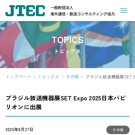
TOPICS
トピックス
トップページ
トピックス
その他
ブラジル放送機器展SET E
ブラジル放送機器展SET Expo 2025日本パビ
リオンに出展
2025年8月27日
その他