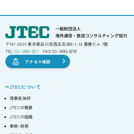
〒141-0031
東京都品川区西五反田8-1-14
最勝ビル 7階
TEL：
03-3495-5211
FAX：03-3495-5219
アクセス地図
JTECについて
理事⻑挨拶
JTECの概要
JTECの組織
業務・財務