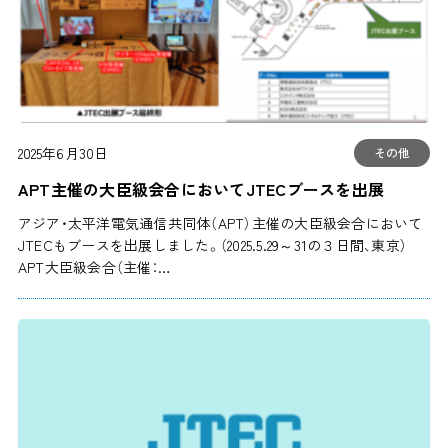
2025年6月30日
その他
APT主催の大臣級会合においてJTECブースを出展
アジア・太平洋電気通信共同体（APT）主催の大臣級会合において
JTECもブースを出展しました。（2025.5.29～31の３日間、東京）
APT大臣級会合（主催：…