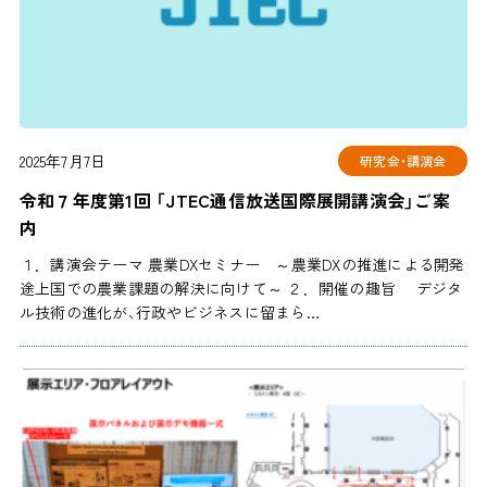
2025年7月7日
研究会・講演会
令和７年度第1回 「JTEC通信放送国際展開講演会」ご案
内
１．講演会テーマ 農業DXセミナー ～農業DXの推進による開発
途上国での農業課題の解決に向けて～ ２．開催の趣旨 デジタ
ル技術の進化が、行政やビジネスに留まら…