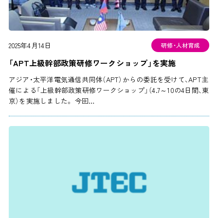
2025年4月14日
研修・人材育成
「APT上級幹部政策研修ワークショップ」を実施
アジア・太平洋電気通信共同体（APT）からの委託を受けて、APT主
催による「上級幹部政策研修ワークショップ」（4.7～10の4日間、東
京）を実施しました。 今回…