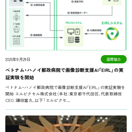
2025年9月29日
国際協力
ベトナム・ハノイ郵政病院で画像診断支援AI「EIRL」の実
証実験を開始
ベトナム・ハノイ郵政病院で画像診断支援AI「EIRL」の実証実験を
開始 エルピクセル株式会社（本社：東京都千代田区、代表取締役
CEO：鎌田富久、以下「エルピクセ…