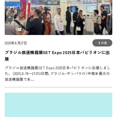
2025年8月27日
その他
ブラジル放送機器展SET Expo 2025日本パビリオンに出
展
ブラジル放送機器展SET Expo 2025日本パビリオンに出展しまし
た。 （2025.8.19〜21の3日間、ブラジル・サンパウロ）中南米最大の
放送機器展であ…