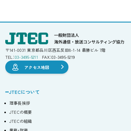
〒141-0031
東京都品川区西五反田8-1-14
最勝ビル 7階
TEL：
03-3495-5211
FAX：03-3495-5219
アクセス地図
JTECについて
理事⻑挨拶
JTECの概要
JTECの組織
業務・財務